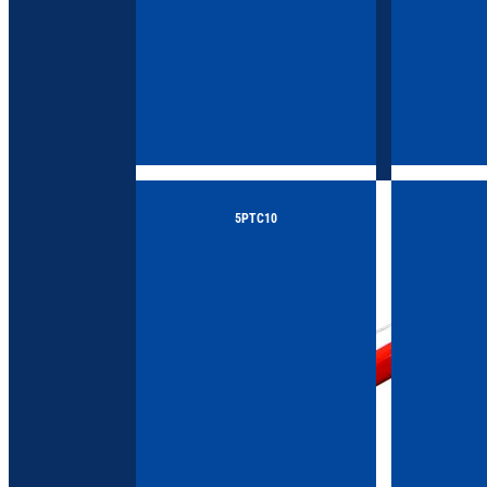
5PTC10