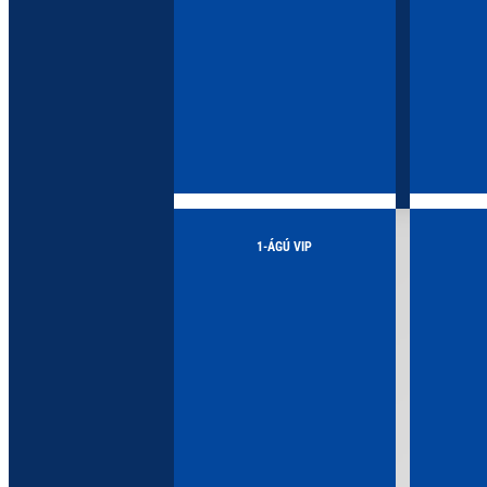
1-ÁGÚ VIP