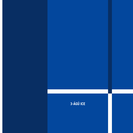
3-ÁGÚ ICE