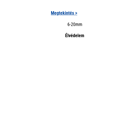
Megtekintés >
6-20mm
Élvédelem