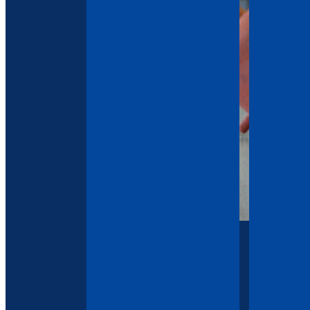
Megtekintés >
Megtekint
3000kg
Megtekint
Megtekintés >
Egyedi