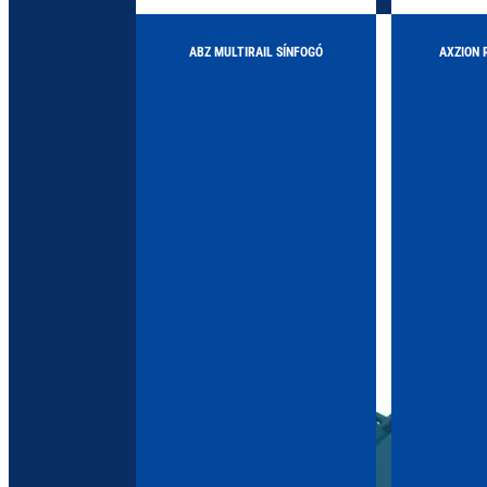
ABZ MULTIRAIL SÍNFOGÓ
AXZION 