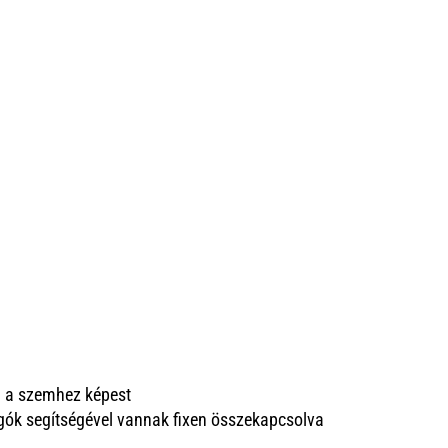
a a szemhez képest
ugók segítségével vannak fixen összekapcsolva