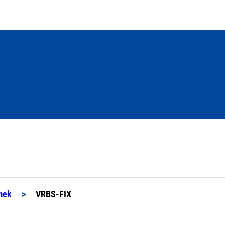
mek
>
VRBS-FIX