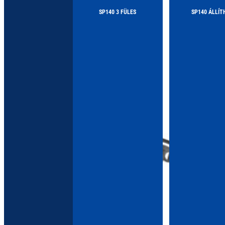
SP140 3 FÜLES
SP140 ÁLLÍT