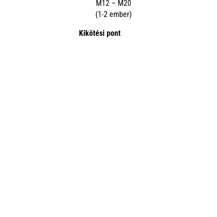
M12 – M20
(1-2 ember)
Kikötési pont