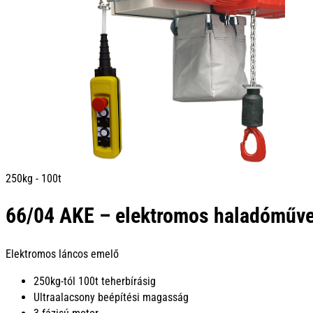
250kg - 100t
66/04 AKE – elektromos haladóműve
Elektromos láncos emelő
250kg-tól 100t teherbírásig
Ultraalacsony beépítési magasság