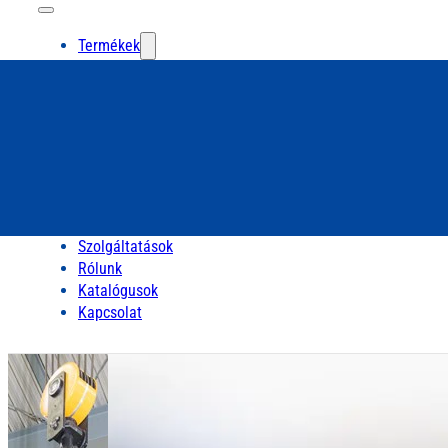
Termékek
Szolgáltatások
Rólunk
Katalógusok
Kapcsolat